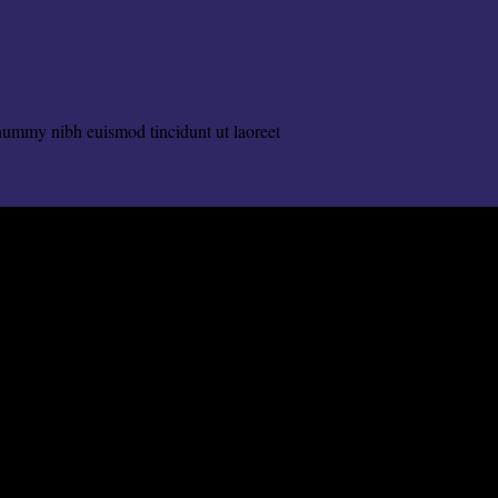
onummy nibh euismod tincidunt ut laoreet